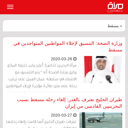
القائمة
الرئيسي
» مسقط
وزارة الصحة: التنسيق لإجلاء المواطنين المتواجدين في
مسقط
2020-03-28
مرآة البحرين (خاص): أعلن وليد خليفة المانع
وكيل وزارة الصحة أنه "يتم التنسيق مع
الاشقاء في سلطنة عمان العمل على ترتيب
رحلة على متن طائرة مؤجرة لإجلاء المواطنين
المتواجدين في مسقط القادمين من إيران عبر
الدوحة".
طيران الخليج تعترف بالغدر: إلغاء رحلة مسقط بسبب
البحرينيين القادمين من إيران
2020-03-27
عترفت طيران الخليج أنها قامت بإلغاء رحلتها