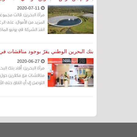
2020-07-11
مرآة البحرين: قالت مجموعة
انفذ الشركة في يونيو الما
بنك البحرين الوطني يقرّ بوجود مناقشات ف
2020-06-27
مرآة البحرين: أفاد بنك البح
مناقشات مع مكلارين حول ت
التوصل إلى أي اتفاق حتى الآن