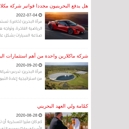
هل يدفع البحرينيون مجددا فواتير شركة مكلا
2022-07-04
مرآة البحرين (خاص): تستح
الرياضية الفاخرة، وتواجه 
صناعة السيارات بشكل عام
شركة ماكلارين واحدة من أهم استثمارات البح
2020-09-20
مرآة البحرين: تدرس شركة م
من استراتيجية إعادة التمو
كمّامة ولي العهد البحريني
2020-08-28
كم كان مثيرا للسخرية أن تشغ
الأمريكي مايك بومبيو التي 