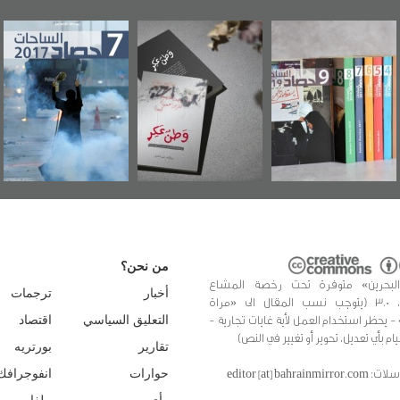
وطن عكر» رواية
حصاد 2017
عاشوراء البحرين...
جديدة لمعتقل
ويكيليكس السفارة
سكري تصدر عن
الأمريكية
«مرآة البحرين»
من نحن؟
البحرين» متوفرة تحت رخصة المشاع
أخبار
ترجمات
الإبداعي، 3.0 (يتوجب نسب المقال الى «مراة
 - يحظر استخدام العمل لأية غايات تجارية -
التعليق السياسي
اقتصاد
يام بأي تعديل، تحوير أو تغيير في النص)
تقارير
بورتريه
editor [at] bahrainmir
حوارات
انفوجرافك