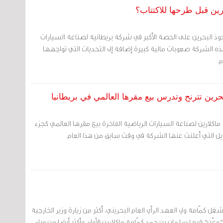
رين قبل طرحها للاكتتاب؟
وذ البحرين على الحصة الأكبر في شركة بريطانية لصناعة السيارات
هذه الشركة صعوبات مالية كبيرة إضافة إلى التحديات التي تواجهها
.
رين تترنح وتدرس بيع مقرها العالمي في بريطانيا
اكلارين لصناعة السيارات الرياضية الفاخرة بيع مقرها العالمي كجزء
يل التي أعلنت عنها الشركة في وقت سابق من هذا العام.
ل كمّامة ولي العهد الرأي العام البحريني، أكثر من زيارة وزير الخارجية
"وعّن" فيها سلمان بن حمد كمّامة ماكلارين الأولى، وأكثر أيضا من وباء