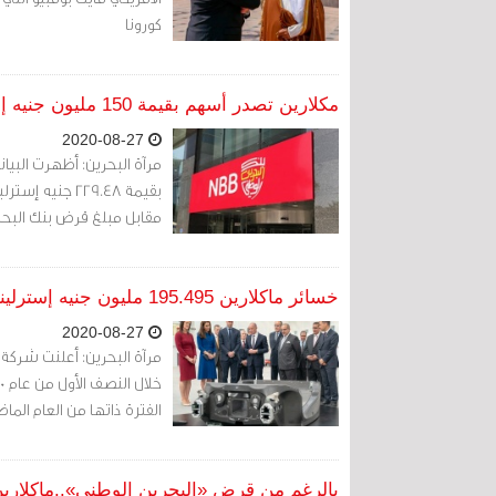
كورونا
مكلارين تصدر أسهم بقيمة 150 مليون جنيه إسترليني مقابل قرض بنك البحرين الوطني
2020-08-27
مقابل مبلغ قرض بنك البحر
خسائر ماكلارين 195.495 مليون جنيه إسترليني خلال النصف الأول من عام 2020
2020-08-27
الفترة ذاتها من العام الماضي
بالرغم من قرض «البحرين الوطني»..ماكلارين