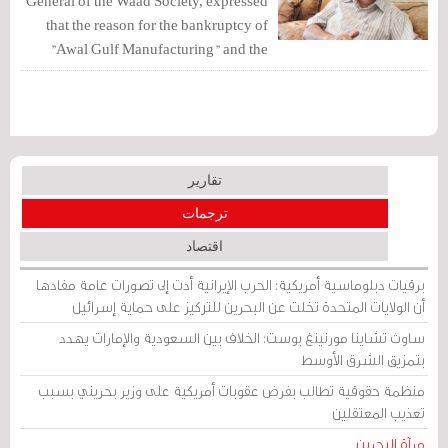
General of the Waad Society, expressed
that the reason for the bankruptcy of
"Awal Gulf Manufacturing" and the
unemployment of 220 Bahraini
employees working there is a
"government approach that favors the
stranger over the local."
تقارير
ترجمات
اقتصاد
برقيات دبلوماسية أمريكية: الحرب الإيرانية أدت إلى تصورات عامة مفادها
أن الولايات المتحدة تخلت عن البحرين للتركيز على حماية إسرائيل
ساوث تشاينا مورنينغ بوست: الخلاف بين السعودية والإمارات يهدد
بتمزيق الشرق الأوسط
منظمة حقوقية تطالب بفرض عقوبات أمريكية على وزير بحريني بسبب
تعذيب المعتقلين
مرآة البحرين