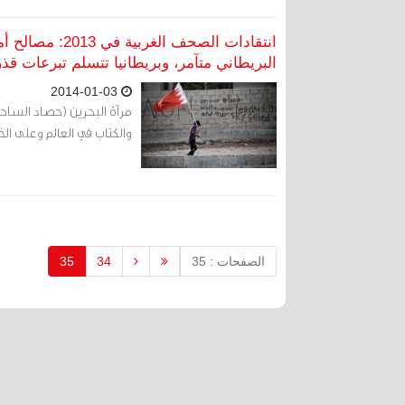
انتقادات الصحف 
البريطاني متآمر، وبريطانيا تتسلم تبرعات قذ
2014-01-03
مرآة البحرين (حصاد الساحا
والكتاب في العالم وعلى ال
الصفحات : 35
34
35