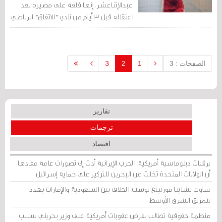
عبدالإثناعشر، إنها قلقة على مصيره بعد
اعتقاله قبل 3 أيام من نادي "الاتفاق" الرياضي
بمنطقة الدراز، بعد تطويق المكان بالقوات.
الصفحات : 3
1
2
3
تقارير
ترجمات
اقتصاد
برقيات دبلوماسية أمريكية: الحرب الإيرانية أدت إلى تصورات عامة مفادها
أن الولايات المتحدة تخلت عن البحرين للتركيز على حماية إسرائيل
ساوث تشاينا مورنينغ بوست: الخلاف بين السعودية والإمارات يهدد
بتمزيق الشرق الأوسط
منظمة حقوقية تطالب بفرض عقوبات أمريكية على وزير بحريني بسبب