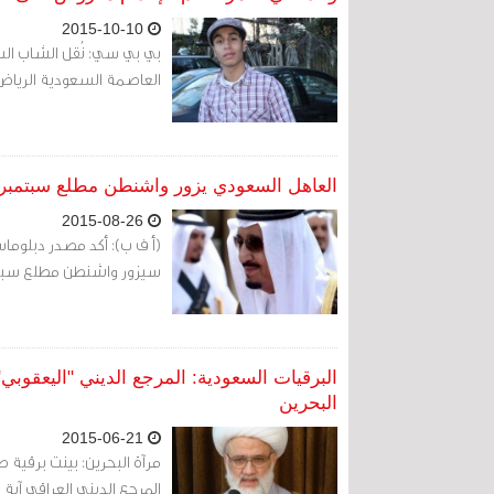
2015-10-10
بي بي سي: نُقل الشاب السع
العاصمة السعودية الرياض و
العاهل السعودي يزور واشنطن مطلع سبتمبر لل
2015-08-26
(أ ف ب): أكد مصدر دبلوما
سيزور واشنطن مطلع سبتمبر/
البرقيات السعودية: المرجع الديني "اليعقوب
البحرين
2015-06-21
مرآة البحرين: بينت برقية 
المرجع الديني العراقي آية