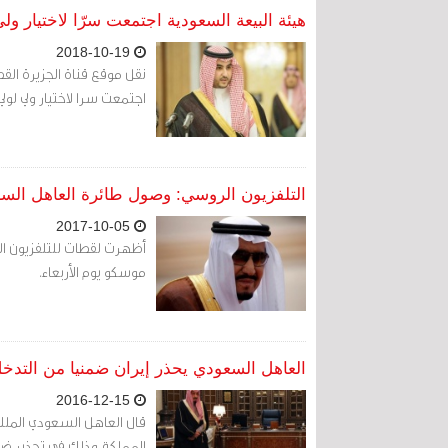
هيئة البيعة السعودية اجتمعت سرّا لاختيار و
2018-10-19
نقل موقع قناة الجزيرة ال
اجتمعت سرا لاختيار ولي لولي
التلفزيون الروسي: وصول طائرة العاهل ال
2017-10-05
أظهرت لقطات للتلفزيون ال
موسكو يوم الأربعاء.
العاهل السعودي يحذر إيران ضمنيا من التدخ
2016-12-15
قال العاهل السعودي الملك 
المملكة وذلك في تحذير ضم