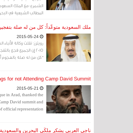
الشمري مع الملك السعودي ا
المطالب الشيعية في البحري
ملك السعودية متوعّداً: كل من له صلة بتفجي
2015-05-24
"كل من له صلة بالهجوم أ
ings for not Attending Camp David Summit
2015-05-21
que in Arad, thanked the
, Camp David summit and
f official representation.
ناجي العربي يشكر ملكَي البحرين والسعودية 