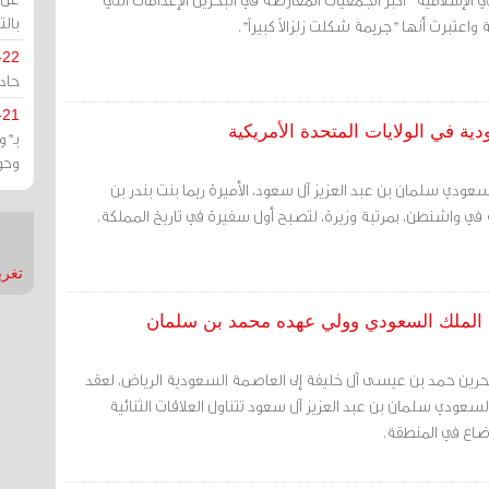
بالت
عتبرت أنها "جريمة شكلت زلزالاً كبيراً".
-22
حادة
-21
ية في الولايات المتحدة الأمريكية
بـ"
وحو
لسعودي سلمان بن عبد العزيز آل سعود، الأميرة ريما بنت بندر بن
 واشنطن، بمرتبة وزيرة، لتصبح أول سفيرة في تاريخ المملكة.
تغريدات
ع الملك السعودي وولي عهده محمد بن سلمان
حرين حمد بن عيسى آل خليفة إلى العاصمة السعودية الرياض، لعقد
عودي سلمان بن عبد العزيز آل سعود تتناول العلاقات الثنائية
ضاع في المنطقة.