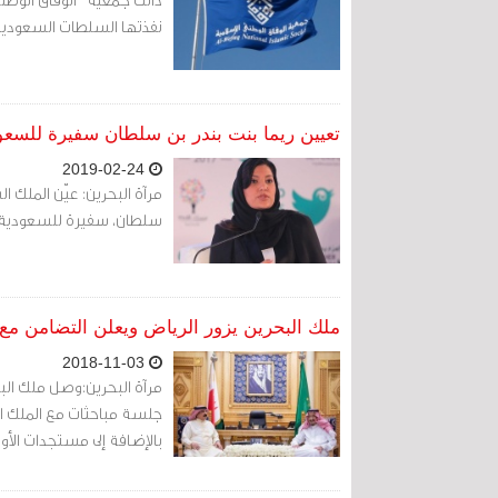
نفذتها السلطات السعودية وا
تعيين ريما بنت بندر بن سلطان سفيرة للسعود
2019-02-24
مرآة البحرين: عيّن الملك ا
سلطان، سفيرة للسعودية في
ملك البحرين يزور الرياض ويعلن التضامن م
2018-11-03
مرآة البحرين:وصل ملك الب
جلسة مباحثات مع الملك الس
بالإضافة إلى مستجدات الأو