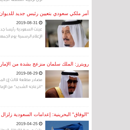
قد حدث بشكل ملموس...
أمر ملكي سعودي بتعيين رئيس جديد للديوان
2019-08-31
عينت السعودية رئيسا جدي
الإعلام الرسمية يوم الجمع
رويترز: الملك سلمان منزعج بشدة من الإم
2019-08-29
مصادر مطلعة قالت إن الم
"انزعاجه الشديد" من الإما
"الوفاق" البحرينية: إعدامات السعودية زلزال
2019-04-25
دانت جمعية "الوفاق الوطني