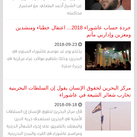
عن الشيخ أحمد المصلي، مع استمرار
محاكمته.
جردة حساب عاشوراء 2018... اعتقال خطباء ومنشدين
ومعزين وإداريي مآتم
2018-09-23
يختتم يوم غد موسم عاشوراء السنوي في
البحرين، وذلك بتنظيم مواكب عزاء مركزية في
جزيرة سترة.
مركز البحرين لحقوق الإنسان يقول إن السلطات البحرينية
تحارب شعائر الشيعة في عاشوراء
2018-09-18
قال مركز البحرين لحقوق الإنسان إن السلطات
الأمنية في البحرين تستهدف حرية الدين
والمعتقد بالتضييق على إحياء الشعائر الدينية
ومراسم عاشوراء في القرى والمدن البحرينية.