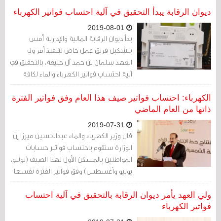
ديوان الرقابة يبدأ التحقيق في آلية احتساب فواتير الكهرباء
2019-08-01
بدأ ديوان الرقابة المالية والإدارية أمس
بتشكيل فريق عمل خاص لتنفيذ أمر ولي
العهد سلمان بن حمد آل خليفة، بالتحقيق في
آلية احتساب فواتير الكهرباء والماء لكافة
المشتركين من المواطنين
الكهرباء: احتساب فواتير صيف هذا العام وفق فواتير الفترة
ذاتها من العام الماضي
2019-07-31
قال وزير الكهرباء والماء عبدالحسين ميرزا إن
الوزارة ستقوم باحتساب فواتير حسابات
المواطنين بالمسكن الأول لهذا الصيف (يونيو،
يوليو وأغسطس) وفق فواتير الفترة نفسها
من العام الماضي
ولي العهد يأمر ديوان الرقابة بالتحقيق في آلية احتساب
فواتير الكهرباء