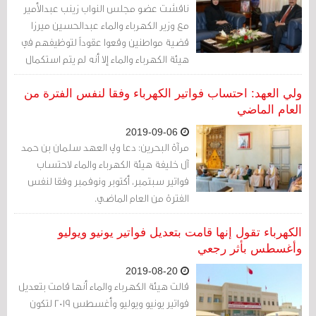
ناقشت عضو مجلس النواب زينب عبدالأمير
مع وزير الكهرباء والماء عبدالحسين ميرزا
قضية مواطنين وقعوا عقوداً لتوظيفهم في
هيئة الكهرباء والماء إلا أنه لم يتم استكمال
إجراءاتهم
ولي العهد: احتساب فواتير الكهرباء وفقا لنفس الفترة من
العام الماضي
2019-09-06
مرآة البحرين: دعا ولي العهد سلمان بن حمد
آل خليفة هيئة الكهرباء والماء لاحتساب
فواتير سبتمبر، أكتوبر ونوفمبر وفقا لنفس
الفترة من العام الماضي.
الكهرباء تقول إنها قامت بتعديل فواتير يونيو ويوليو
وأغسطس بأثر رجعي
2019-08-20
قالت هيئة الكهرباء والماء أنها قامت بتعديل
فواتير يونيو ويوليو وأغسطس 2019 لتكون