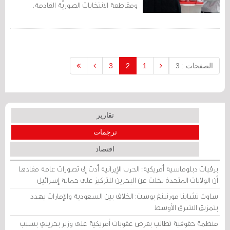
ومقاطعة الانتخابات الصوريّة القادمة.
الصفحات : 3
1
2
3
تقارير
ترجمات
اقتصاد
برقيات دبلوماسية أمريكية: الحرب الإيرانية أدت إلى تصورات عامة مفادها
أن الولايات المتحدة تخلت عن البحرين للتركيز على حماية إسرائيل
ساوث تشاينا مورنينغ بوست: الخلاف بين السعودية والإمارات يهدد
بتمزيق الشرق الأوسط
منظمة حقوقية تطالب بفرض عقوبات أمريكية على وزير بحريني بسبب