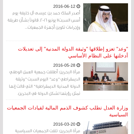
2016-06-12
أصدر الملك حمد بن عيسى آل خليفة يوم
أمس السبت11 يونيو 2016، قانوناً بشأن طريقة
وإجراءات تكوين أجهزة الجمعيات...
"وعد" تعزو إطلاقها "وثيقة الدولة المدنية" إلى تعديلات
أدخلتها على النظام الأساسي
2016-05-28
مرآة البحرين: أطلقت جمعية العمل الوطني
الديمقراطي "وعد" اليوم السبت "وثيقة
الدولة المدنية الديمقراطية" التي قالت إنها
تمثل رؤيتها لشكل الدولة في البحرين.
وزارة العدل تطلب كشوف الذمم المالية لقيادات الجمعيات
السياسية
2016-03-20
مرآة البحرين: تلقت الجمعيات السياسية