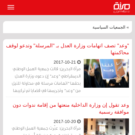
القائمة
الرئيسي
» الجمعيات السياسية
"وعد" تصف اتهامات وزارة العدل بـ "المرسلة" وتدعو لوقف
محاكمتها
2017-10-21
مرآة البحرين: قالت جمعية العمل الوطني
الديمقراطي "وعد" إن دعوى وزارة العدل
بحقها "اتهامات مرسلة في محاولة للنيل
من "وعد" وتجريمها في قضايا تم تركيبها
على خلاف ما تؤمن به الجمعية".
وعد تقول إن وزارة الداخلية منعتها من إقامة ندوات دون
موافقة رسمية
2017-10-20
مرآة البحرين: عبّرت جمعية العمل الوطني