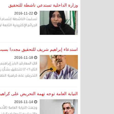
وزارة الداخلية تستدعي ناشطة للتحقيق
2016-11-22
الجرائم الإلكترونية التابعة لو
استدعاء إبراهيم شريف للتحقيق مجددا بسبب 
2016-11-18
الثاني 2016) للتحق
التحريض على كراهية النظا
النيابة العامة توجه تهمة التحريض على كراهي
2016-11-14
والازدراء به للمعارض البا