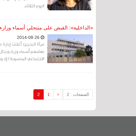
اليوم الثلاثاء.
«الداخلية»: القبض على منتحلي أسماء وزارء 
2014-08-26
مرآة البحرين: أعلنت إدارة
بعضهم أسماء وزراء ورجال 
الاجتماعي المنسوبة) إلى وز
الصفحات : 2
1
2