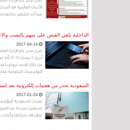
الأحداث العالمية في الساع
مما أدى لتشفير بياناتها و
الداخلية تلقي القبض على متهم بالنصب والاح
2017-04-14
أبريل / ن
من خلال تقديم عروض خصوما
المؤسسات الحكومية مقابل 
السعودية تحذر من هجمات إلكترونية بعد است
2017-01-24
نصحت السعودية المؤسسات ا
تستعين بنسخة من الفيروس
عطل في شبكتها وأعلنت وزا