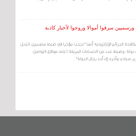
ورسميين سرقوا أموالا وروجوا لأخبار كاذبة
 مكافحة الجرائم الإلكترونية أنها "نجحت مؤخرا في ضبط متهمين، انتحل
دولة، وضبط عدد من الحسابات المزيفة (على مواقع التواصل
ير سيادي وأخرى إلى أحد رجال الدولة".