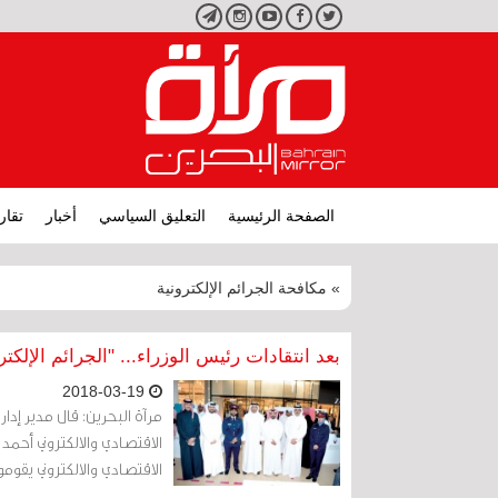
تويتر
فيسبوك
يوتيوب
انستجرام
تليجرام
الصفحة الرئيسية
التعليق السياسي
أخبار
تقار
» مكافحة الجرائم الإلكترونية
بعد انتقادات رئيس الوزراء... "الجرائم الإلك
2018-03-19
مرآة البحرين: قال مدير إدار
الاقتصادي والالكتروني أحمد
الاقتصادي والالكتروني يقو