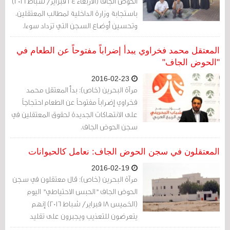
الحوض الجاف (الأربعاء 24 فبراير/ شباط 2016)
باستجابة وزارة الداخلية لمطالب المعتقلين،
وتحسين أوضاع السجن التي تزداد سوءا.
المعتقل محمد فخراوي يبدأ إضراباً مفتوحاً عن الطعام في
"الحوض الجاف"
2016-02-23
مرآة البحرين (خاص): بدأ المعتقل محمد
فخراوي إضراباً مفتوحاً عن الطعام احتجاجاً
على الانتهاكات الجديدة لحقوق المعتقلين في
سجن الحوض الجاف.
المعتقلون في سجن الحوض الجاف: نعامل كالحيوانات
2016-02-19
مرآة البحرين (خاص): قال معتقلون في سجن
الحوض الجاف "الحبس الاحتياطي" اليوم
(الخميس 18 فبراير/ شباط 2016) إنهم
يتعرضون للتعذيب ويجبرون على تقليد
أصوات الحيوانات، مشيرين إلى أن الحاجز