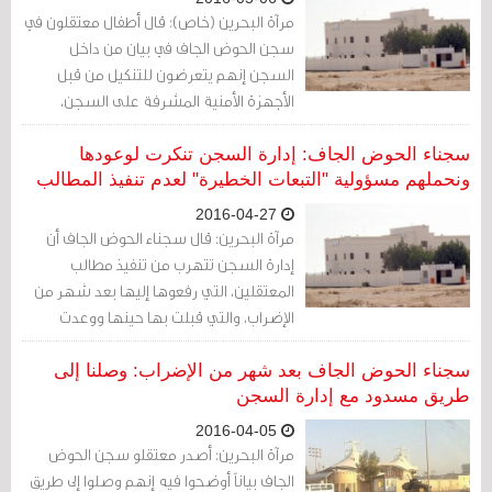
مرآة البحرين (خاص): قال أطفال معتقلون في
سجن الحوض الجاف في بيان من داخل
السجن إنهم يتعرضون للتنكيل من قبل
الأجهزة الأمنية المشرفة على السجن،
داعين إلى تحرك عاجل لوقف الانتهاكات...
وفيما يلي نص البيان:
سجناء الحوض الجاف: إدارة السجن تنكرت لوعودها
ونحملهم مسؤولية "التبعات الخطيرة" لعدم تنفيذ المطالب
2016-04-27
مرآة البحرين: قال سجناء الحوض الجاف أن
إدارة السجن تتهرب من تنفيذ مطالب
المعتقلين، التي رفعوها إليها بعد شهر من
الإضراب، والتي قبلت بها حينها ووعدت
بتنفيذها.
سجناء الحوض الجاف بعد شهر من الإضراب: وصلنا إلى
طريق مسدود مع إدارة السجن
2016-04-05
مرآة البحرين: أصدر معتقلو سجن الحوض
الجاف بياناً أوضحوا فيه إنهم وصلوا إلى طريق