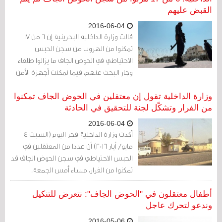
القبض عليهم
2016-06-04
قالت وزارة الداخلية البحرينية إن 6 من 17
تمكنوا من الهروب من سجن الحبس
الاحتياطي في الحوض الجاف ما يزالوا طلقاء
وجار البحث عنهم، فيما تمكنت أجهزة الأمن
من إلقاء القبض على 11 من الهاربين.
وزارة الداخلية تقول إن معتقلين في الحوض الجاف تمكنوا
من الفرار وتشكّل لجنة للتحقيق في الحادثة
2016-06-04
أكدت وزارة الداخلية فجر اليوم (السبت 4
مايو/ أيار 2016) أن عددا من المعتقلين في
الحبس الاحتياطي في سجن الحوض الجاف قد
تمكنوا من الفرار، مساء أمس الجمعة.
أطفال معتقلون في "الحوض الجاف": نتعرض للتنكيل
وندعو لتحرك عاجل
2016-05-06