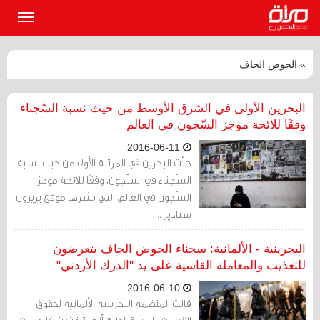
القائمة
الرئيسي
» الحوض الجاف
البحرين الأولى في الشرق الأوسط من حيث نسبة السّجناء
وفقًا للائحة موجز السّجون في العالم
2016-06-11
حلّت البحرين في المرتبة الأولى من حيث نسبة
السّجناء في السّجون، وفقًا للائحة موجز
السّجون في العالم، التي نشرها موقع بريزون
ستاديز ...
البحرينية - الألمانية: سجناء الحوض الجاف يتعرضون
للتعذيب والمعاملة القاسية على يد "الدرك الأردني"
2016-06-10
قالت المنظمة البحرينية الألمانية لحقوق